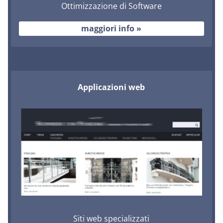
Ottimizzazione di Software
maggiori info »
Applicazioni web
Siti web specializzati